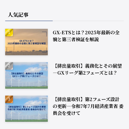
人気記事
GX-ETSとは？2025年最新の全
貌と第三者検証を解説
【排出量取引】義務化とその展望
―GXリーグ第2フェーズとは？
【排出量取引】第2フェーズ設計
の更新―令和7年7月経済産業省 委
員会を受けて