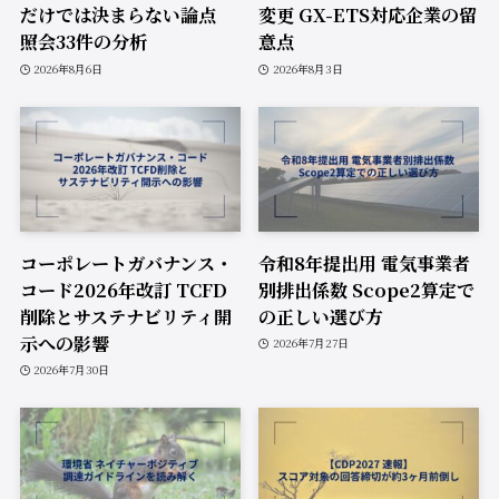
だけでは決まらない論点
変更 GX-ETS対応企業の留
照会33件の分析
意点
2026年8月6日
2026年8月3日
コーポレートガバナンス・
令和8年提出用 電気事業者
コード2026年改訂 TCFD
別排出係数 Scope2算定で
削除とサステナビリティ開
の正しい選び方
示への影響
2026年7月27日
2026年7月30日