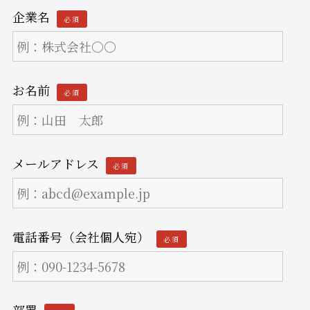
企業名
必須
お名前
必須
メールアドレス
必須
電話番号（会社個人宛）
必須
部署