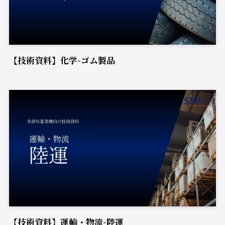
【技術資料】化学-ゴム製品
【技術資料】運輸・物流-陸運