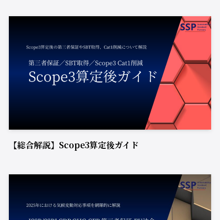
【総合解説】Scope3算定後ガイド