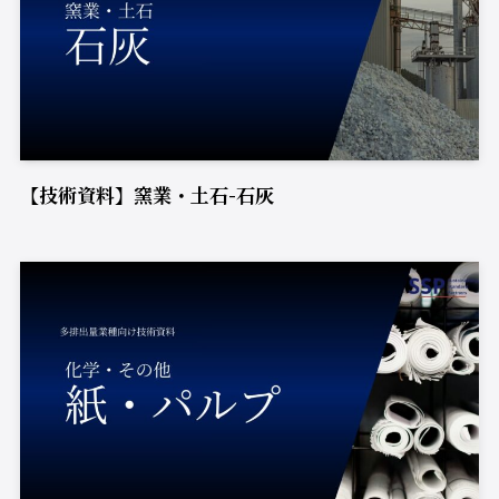
【技術資料】窯業・土石-石灰