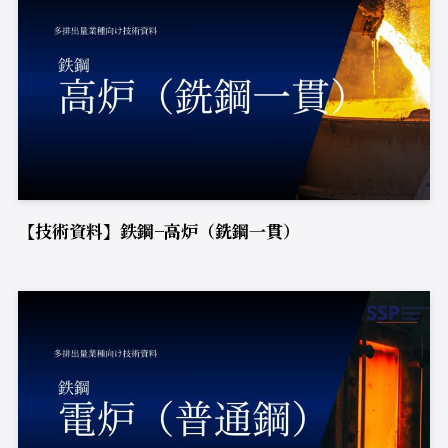
【技術資料】鉄鋼−高炉（銑鋼一貫）