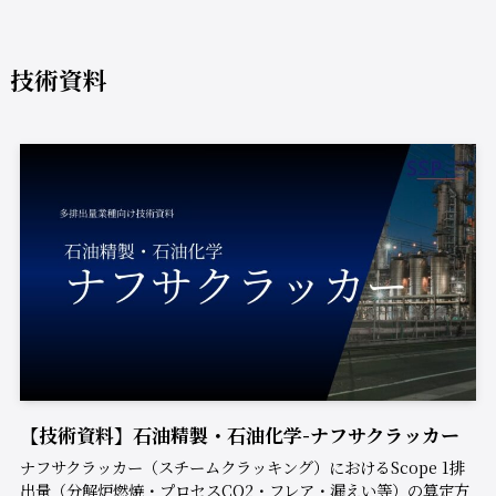
技術資料
【技術資料】石油精製・石油化学-ナフサクラッカー
ナフサクラッカー（スチームクラッキング）におけるScope 1排
出量（分解炉燃焼・プロセスCO2・フレア・漏えい等）の算定方