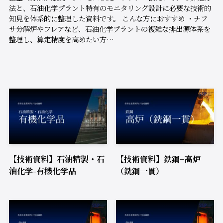
法と、石油化学プラント特有のモニタリング設計に必要な技術的
知見を体系的に整理した資料です。 こんな方におすすめ ・ナフ
サ分解炉やフレアなど、石油化学プラントの複雑な排出源体系を
整理し、算定精度を高めたい方…
【技術資料】石油精製・石
【技術資料】鉄鋼−高炉
油化学-有機化学品
（銑鋼一貫）