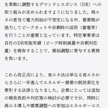
を柔軟に調整するデマンドレスポンス（DR）への
取り組みが求められますようになりました。再エ
ネの普及で電力供給が不安定になる中、需要側が
協力してピークカットや余剰時の活用（蓄電等）
を行うことが重要となっています。特定事業者は
自社のDR実施実績（ピーク時削減量や余剰対応
量）を報告することで、需給調整に寄与する責務
を負います。
これら改正点により、省エネ法は単なる省エネか
らさらに一歩進んでエネルギー需要の脱炭素化を
牽引する法律となりました。企業にとっては追加
の報告負担や対応策の検討が必要ですが、同時に
再エネ導入や需要調整への参加はエネルギーコス