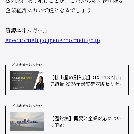
法対応に取り組むことが、これからの持続可能な
企業経営において鍵となるでしょう。
資源エネルギー庁
enecho.meti.go.jp
enecho.meti.go.jp
あわせて読みたい
【排出量取引制度】GX-ETS 排出
実績量 2026年最終確定版セミナー
あわせて読みたい
【温対法】概要と企業対応につい
て解説