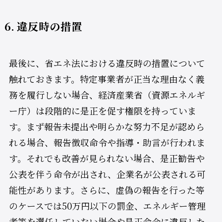
6. 違反時の措置
最後に、省エネ法における違反時の措置について
触れておきます。特定事業者が正当な理由なく義
務を履行しない場合、経済産業省（資源エネルギ
ー庁）は段階的に是正を促す権限を持っていま
す。まず報告未提出や明らかな努力不足が認めら
れる場合、報告徴収命令や指導・助言が行われま
す。それでも改善が見られない場合、是正勧告や
公表を伴う命令が出され、企業名が公表される可
能性があります。さらに、虚偽の報告を行った等
のケースでは50万円以下の罰金、エネルギー管理
者等を選任していない場合や是正命令に違反した