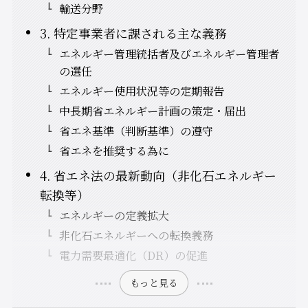
輸送分野
3. 特定事業者に課される主な義務
エネルギー管理統括者及びエネルギー管理者
の選任
エネルギー使用状況等の定期報告
中長期省エネルギー計画の策定・届出
省エネ基準（判断基準）の遵守
省エネを推奨する為に
4. 省エネ法の最新動向（非化石エネルギー
転換等）
エネルギーの定義拡大
非化石エネルギーへの転換義務
電力需要最適化（DR）の促進
もっと見る