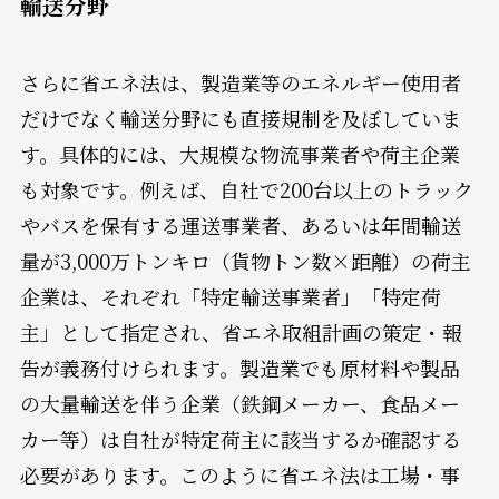
輸送分野
さらに省エネ法は、製造業等のエネルギー使用者
だけでなく輸送分野にも直接規制を及ぼしていま
す。具体的には、大規模な物流事業者や荷主企業
も対象です。例えば、自社で200台以上のトラック
やバスを保有する運送事業者、あるいは年間輸送
量が3,000万トンキロ（貨物トン数×距離）の荷主
企業は、それぞれ「特定輸送事業者」「特定荷
主」として指定され、省エネ取組計画の策定・報
告が義務付けられます。製造業でも原材料や製品
の大量輸送を伴う企業（鉄鋼メーカー、食品メー
カー等）は自社が特定荷主に該当するか確認する
必要があります。このように省エネ法は工場・事