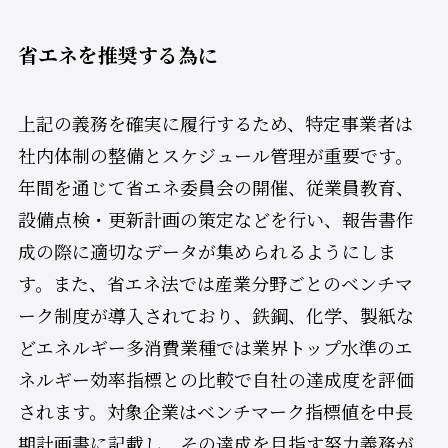
省エネを推奨する為に
上記の義務を確実に履行するため、特定事業者は
社内体制の整備とスケジュール管理が重要です。
年間を通じて省エネ委員会の開催、従業員教育、
設備点検・更新計画の策定などを行い、報告書作
成の際に適切なデータが集められるようにしま
す。また、省エネ法では産業分野ごとのベンチマ
ーク制度が導入されており、鉄鋼、化学、製紙な
どエネルギー多消費業種では業界トップ水準のエ
ネルギー効率指標との比較で自社の達成度を評価
されます。対象企業はベンチマーク指標値を中長
期計画書に記載し、その達成を目指す努力義務が