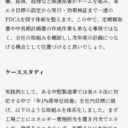
備、総務、経理など関連部署がチームを組み、省
エネ目標の設定から実行・効果検証まで一連の
PDCAを回す体制を整えます。この中で、定期報告
書や中長期計画書の作成作業も単なる事務ではな
く、全社の取組みを棚卸しし次年度の計画につな
げる機会として位置づけると良いでしょう。
ケーススタディ
実践例として、ある中堅製造業では省エネ法に対
応する中で「年1%原単位改善」を社内目標に掲
げ、以下のような取組みを体系化しました。まず
工場ごとにエネルギー管理担当を置き月次でエネ