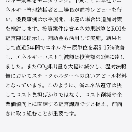
ルギー効率をモニタリング。半期ごとに本社でエ
ネルギー管理統括者と工場長が進捗レビューを行
い、優良事例は水平展開、未達の場合は追加対策
を検討します。投資案件は省エネ効果試算とROIを
経営陣に提示し、補助金も活用して実施。結果と
して直近5年間でエネルギー原単位を累計15%改善
し、エネルギーコスト削減額は投資額の2倍に達し
ました。またCO₂排出量も大幅に減少し、温対法報
告においてステークホルダーへの良いアピール材料
となっています。このように、省エネ法遵守は決
してコスト負担ばかりではなく、コスト削減や企
業価値向上に直結する経営課題ですと捉え、前向
きに取り組むことが重要です。