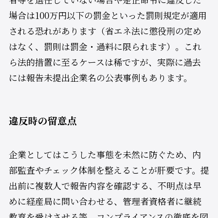
場合は100万円以下の罰金といった罰則規定が適用
される恐れがあります（省エネ法に懲役刑の定め
はなく、罰則は罰金・過料に限られます）。これ
ら法的措置に至るケースは稀ですが、実際に過去
には報告未提出企業名の公表事例もあります。
違反時の留意点
企業としてはこうした事態を未然に防ぐため、内
部監査やチェック体制を整えることが肝要です。提
出前に複数人で報告内容を確認する、不明点は早
めに経産局に問い合わせる、管理者資格者に継続
教育を受けさせる等、コンプライアンスの徹底を図