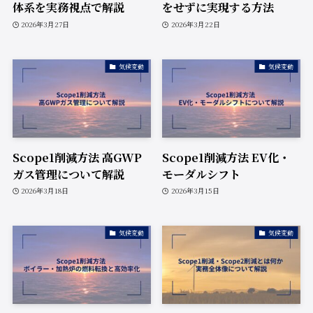
体系を実務視点で解説
をせずに実現する方法
2026年3月27日
2026年3月22日
気候変動
気候変動
Scope1削減方法 高GWP
Scope1削減方法 EV化・
ガス管理について解説
モーダルシフト
2026年3月18日
2026年3月15日
気候変動
気候変動