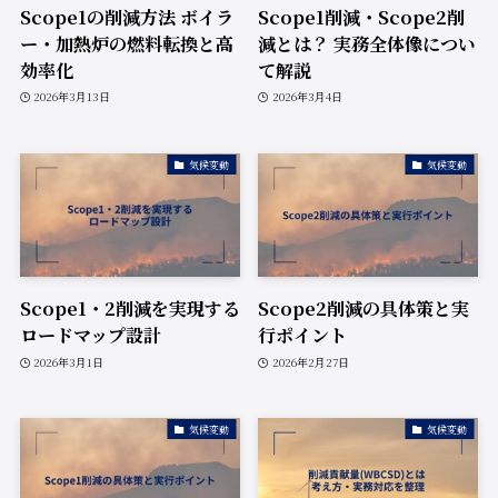
Scope1の削減方法 ボイラ
Scope1削減・Scope2削
ー・加熱炉の燃料転換と高
減とは？ 実務全体像につい
効率化
て解説
2026年3月13日
2026年3月4日
気候変動
気候変動
Scope1・2削減を実現する
Scope2削減の具体策と実
ロードマップ設計
行ポイント
2026年3月1日
2026年2月27日
気候変動
気候変動