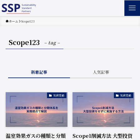
ホーム
Scope123
Scope123
– tag –
新着記事
人気記事
気候変動
気候変動
温室効果ガスの種類と分類
Scope1削減方法 大型投資