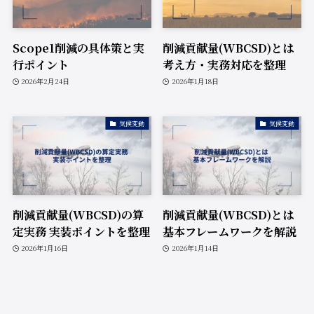
Scope1削減の具体策と実
削減貢献量(WBCSD)とは
行ポイント
考え方・実務対応を整理
2026年2月24日
2026年1月18日
気候変動
気候変動
削減貢献量(WBCSD)の算
削減貢献量(WBCSD)とは
定実務 実装ポイントを整理
基本フレームワークを解説
2026年1月16日
2026年1月14日