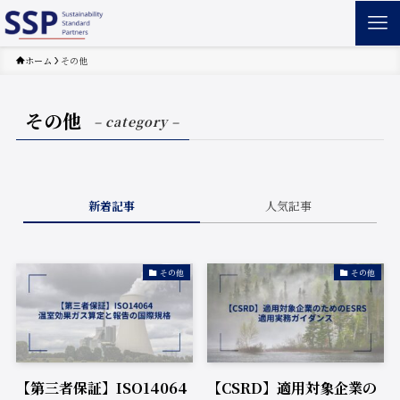
ホーム
その他
その他
– category –
新着記事
人気記事
その他
その他
【第三者保証】ISO14064
【CSRD】適用対象企業の