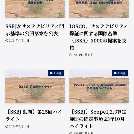
SSBJがサステナビリティ開
IOSCO、サステナビリティ
示基準の公開草案を公表
保証に関する国際基準
（ISSA）5000の提案を支
2024年9月14日
持
2024年9月14日
その他
その他
【SSBJ 動向】第25回ハイ
【SSBJ】Scope1,2,3算定
ライト
範囲の確定事項 23年10月
ハイライト
2024年9月14日
2024年9月14日