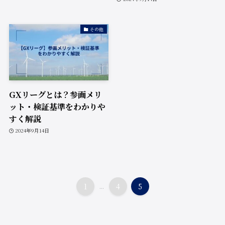
その他
GXリーグとは？参画メリ
ット・検証基準をわかりや
すく解説
2024年9月14日
1
...
4
5