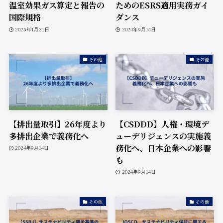
温室効果ガス算定と報告の
ためのESRS適用実務ガイ
国際規格
ダンス
2025年1月21日
2024年9月14日
その他
その他
【排出量取引】26年度より
【CSDDD】人権・環境デ
多排出企業で義務化へ
ューデリジェンスの実施義
務化へ、日本企業への影響
2024年9月14日
も
2024年9月14日
その他
その他