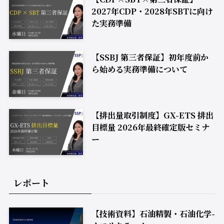
2027年CDP・2028年SBTに向け
た実務準備
【SSBJ 第三者保証】初年度前か
ら始める実務準備について
【排出量取引制度】GX-ETS 排出
目標量 2026年最終確定版セミナ
ー
レポート
【技術資料】石油精製・石油化学-