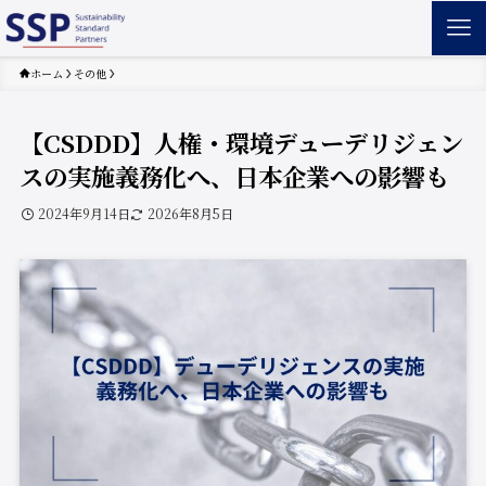
ホーム
その他
【CSDDD】人権・環境デューデリジェン
スの実施義務化へ、日本企業への影響も
2024年9月14日
2026年8月5日