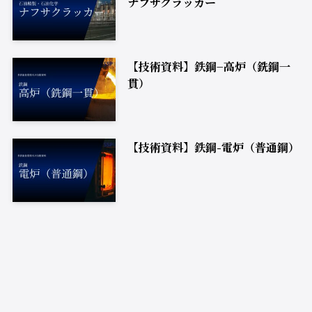
ナフサクラッカー
【技術資料】鉄鋼−高炉（銑鋼一
貫）
【技術資料】鉄鋼-電炉（普通鋼）