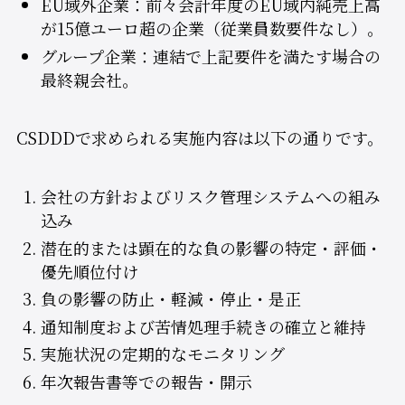
EU域外企業：前々会計年度のEU域内純売上高
が15億ユーロ超の企業（従業員数要件なし）。
グループ企業：連結で上記要件を満たす場合の
最終親会社。
CSDDDで求められる実施内容は以下の通りです。
会社の方針およびリスク管理システムへの組み
込み
潜在的または顕在的な負の影響の特定・評価・
優先順位付け
負の影響の防止・軽減・停止・是正
通知制度および苦情処理手続きの確立と維持
実施状況の定期的なモニタリング
年次報告書等での報告・開示