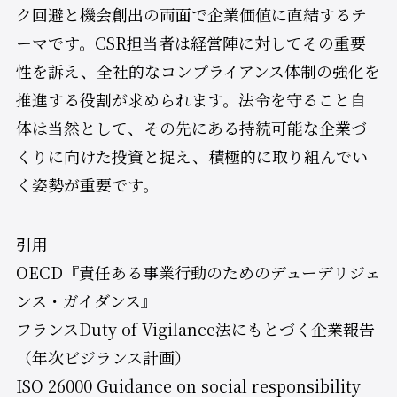
ク回避と機会創出の両面で企業価値に直結するテ
ーマです。CSR担当者は経営陣に対してその重要
性を訴え、全社的なコンプライアンス体制の強化を
推進する役割が求められます。法令を守ること自
体は当然として、その先にある持続可能な企業づ
くりに向けた投資と捉え、積極的に取り組んでい
く姿勢が重要です。
引用
OECD『責任ある事業行動のためのデューデリジェ
ンス・ガイダンス』
フランスDuty of Vigilance法にもとづく企業報告
（年次ビジランス計画）
ISO 26000 Guidance on social responsibility