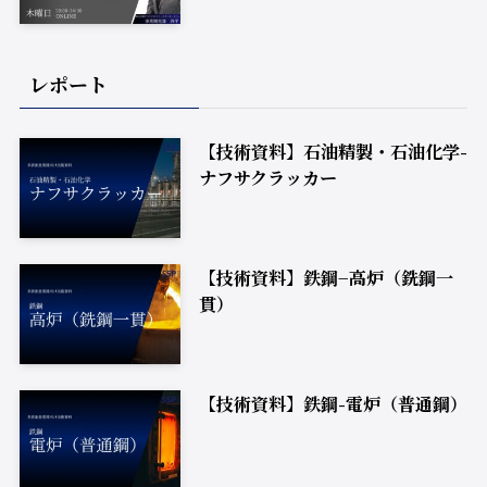
レポート
【技術資料】石油精製・石油化学-
ナフサクラッカー
【技術資料】鉄鋼−高炉（銑鋼一
貫）
【技術資料】鉄鋼-電炉（普通鋼）