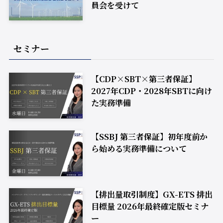
員会を受けて
セミナー
【CDP×SBT×第三者保証】
2027年CDP・2028年SBTに向け
た実務準備
【SSBJ 第三者保証】初年度前か
ら始める実務準備について
【排出量取引制度】GX-ETS 排出
目標量 2026年最終確定版セミナ
ー