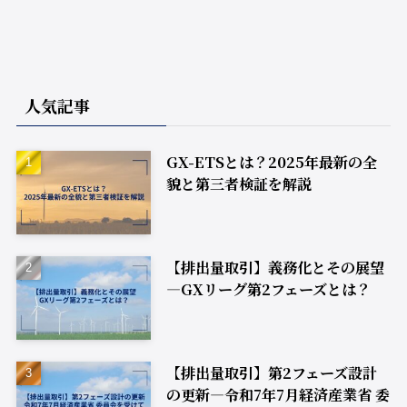
人気記事
GX-ETSとは？2025年最新の全
貌と第三者検証を解説
【排出量取引】義務化とその展望
―GXリーグ第2フェーズとは？
【排出量取引】第2フェーズ設計
の更新―令和7年7月経済産業省 委