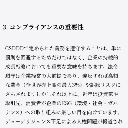
3. コンプライアンスの重要性
CSDDDで定められた義務を遵守することは、単に
罰則を回避するためだけではなく、企業の持続的
成長戦略においても重要な意味を持ちます。法令
順守は企業経営の大前提であり、違反すれば高額
な罰金（全世界売上高の最大3%）や訴訟リスクに
さらされます​しかしそれ以上に、近年は投資家や
取引先、消費者が企業のESG（環境・社会・ガバ
ナンス）への取り組みに厳しい目を向けています。
デューデリジェンス不足による人権問題が報道され