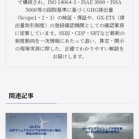
で構成され、ISO 14064-3・ISAE 3000・ISSA
5000等の国際基準に基づくGHG排出量
（Scope1・2・3）の検証・保証や、GX-ETS（排
出量取引制度）の登録確認機関としての確認業務
に従事しています。SSBJ・CDP・SBTなど最新の
制度動向を一次情報にあたって追い、算定・開示
の現場実務に即した、正確でわかりやすい解説を
お届けします。
関連記事