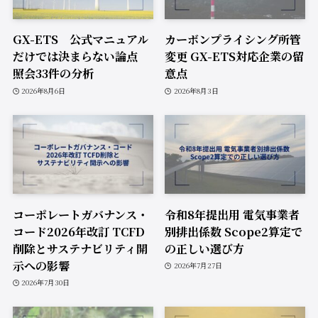
GX-ETS 公式マニュアル
カーボンプライシング所管
だけでは決まらない論点
変更 GX-ETS対応企業の留
照会33件の分析
意点
2026年8月6日
2026年8月3日
コーポレートガバナンス・
令和8年提出用 電気事業者
コード2026年改訂 TCFD
別排出係数 Scope2算定で
削除とサステナビリティ開
の正しい選び方
示への影響
2026年7月27日
2026年7月30日