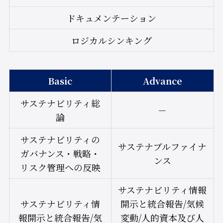
ドキュメンテーション
ロジカルシンキング
Basic
Advance
サステナビリティ総
－
論
サステナビリティの
サステナブルファイナ
ガバナンス・戦略・
ンス
リスク管理への反映
サステナビリティ情報
サステナビリティ情
開示と統合報告/気候
報開示と統合報告/気
変動/人的資本及び人