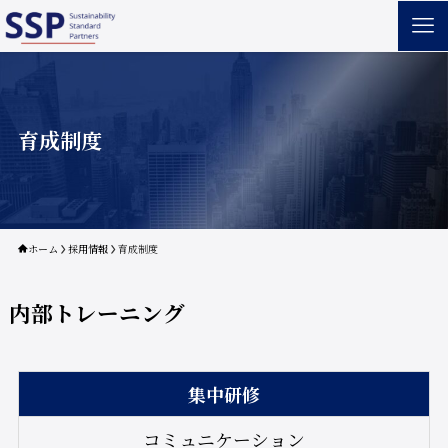
育成制度
ホーム
採用情報
育成制度
内部トレーニング
集中研修
コミュニケーション