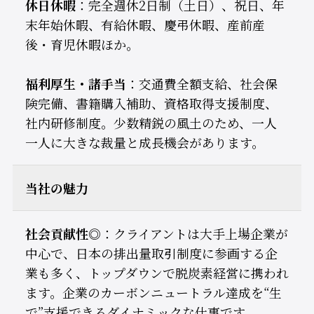
休日休暇
：完全週休2日制（土日）、祝日、年
末年始休暇、有給休暇、慶弔休暇、産前産
後・育児休暇ほか。
福利厚生・諸手当
：交通費全額支給、社会保
険完備、書籍購入補助、資格取得支援制度、
社内研修制度。少数精鋭の風土のため、一人
一人に大きな裁量と成長機会があります。
当社の魅力
社会貢献性◎
：クライアントは大手上場企業が
中心で、日本の排出量取引制度に参画する企
業も多く、トップダウンで脱炭素経営に携われ
ます。企業のカーボンニュートラル達成を“生
で”支援できるダイナミックな仕事です。