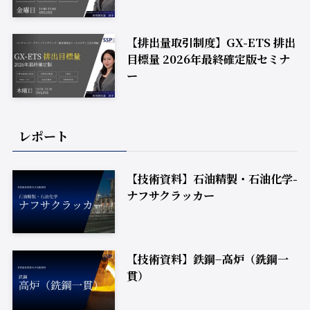
【排出量取引制度】GX-ETS 排出
目標量 2026年最終確定版セミナ
ー
レポート
【技術資料】石油精製・石油化学-
ナフサクラッカー
【技術資料】鉄鋼−高炉（銑鋼一
貫）