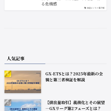
る危機感
日経ビジネス電子版
人気記事
GX-ETSとは？2025年最新の全
貌と第三者検証を解説
【排出量取引】義務化とその展望
―GXリーグ第2フェーズとは？