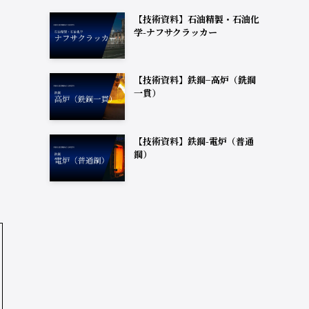
【技術資料】石油精製・石油化
学-ナフサクラッカー
【技術資料】鉄鋼−高炉（銑鋼
一貫）
【技術資料】鉄鋼-電炉（普通
鋼）