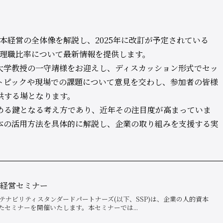
的資本経営の全体像を解説し、2025年に改訂が予定されている
性管理職比率について最新情報を提供します。
大学教授の一守靖様をお迎えし、ディスカッション形式でセッ
トピックや現場での課題について意見を交わし、参加者の皆様
供する場となります。
める鍵となる考え方であり、近年その注目度が高まっていま
本の活用方法を具体的に解説し、企業の取り組みを支援する実
本経営セミナー
テナビリティスタンダードパートナーズ(以下、SSP)は、企業の人的資本
セミナーを開催いたします。本セミナーでは...