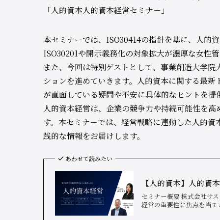
「人的資本人的資本経営セミナー」
本セミナーでは、ISO30414の指針を基に、人
ISO30201や開示義務化の対象拡大が濃厚な女
また、今回は特別ゲストとして、事業創造大学院
ションを進めていきます。人的資本に関する最新
が直面している疑問や不安に具体的なヒントを提
人的資本経営は、企業の競争力や持続可能性を高
す。本セミナーでは、経営戦略に連動した人的資
践的な情報をお届けします。
あわせて読みたい
【人的資本】人的資
セミナー概要 株式会社サス
経営の重要性に焦点を当てた