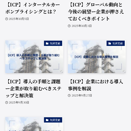
【ICP】インターナルカー
【ICP】グローバル動向と
ボンプライシングとは？
今後の展望ー企業が押さえ
ておくべきポイント
2025年10月5日
2025年10月3日
気候変動
気候変動
【ICP】導入の手順と課題
【ICP】企業における導入
ー企業が取り組むべきステ
事例を解説
ップと解決策
2025年9月27日
2025年9月30日
気候変動