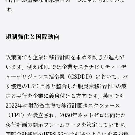
す。
規制強化と国際動向
政策面でも企業に移行計画を求める動きが進んで
います。例えばEUでは企業サステナビリティ・デ
ューデリジェンス指令案（CSDDD）において、パ
リ協定の1.5℃目標と整合した脱炭素移行計画の策
定と実行を企業に義務付ける方向です。英国でも
2022年に財務省主導で移行計画タスクフォース
（TPT）が設立され、2050年ネットゼロに向けた
移行計画の開示フレームワークを策定しています。
国際会計基準のIFRS S2では前述のように企業が移