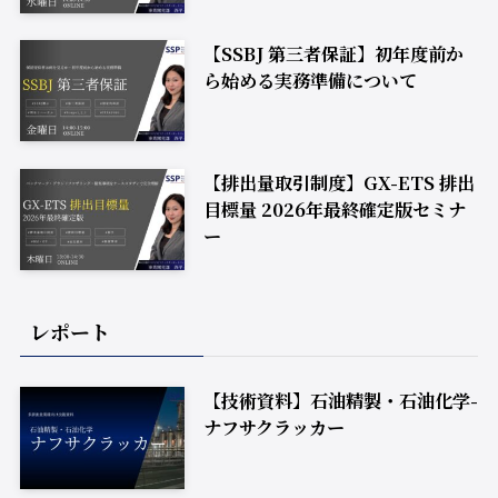
【SSBJ 第三者保証】初年度前か
ら始める実務準備について
【排出量取引制度】GX-ETS 排出
目標量 2026年最終確定版セミナ
ー
レポート
【技術資料】石油精製・石油化学-
ナフサクラッカー