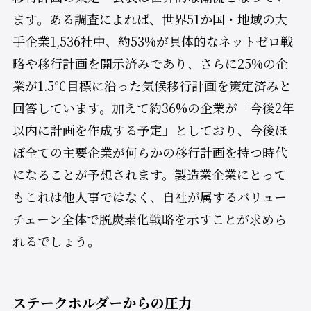
ます。ある調査によれば、世界51か国・地域の大
手企業1,536社中、約53%が具体的なネットゼロ戦
略や移行計画を開示済みであり、さらに25%の企
業が1.5℃目標に沿った気候移行計画を策定済みと
回答しています。加えて約36%の企業が「今後2年
以内に計画を作成する予定」としており、今後ほ
ぼ全ての主要企業が何らかの移行計画を持つ時代
になることが予想されます。製造業企業にとって
もこれは他人事ではなく、自社が属するバリュー
チェーン全体で脱炭素化戦略を示すことが求めら
れるでしょう。
ステークホルダーからの圧力