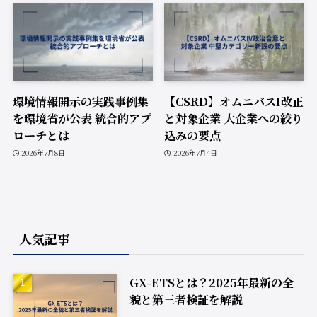
環境情報開示の実践事例集
【CSRD】オムニバスI改正
を環境省が公表 統合的アプ
と対象企業 大企業への絞り
ローチとは
込みの要点
2026年7月8日
2026年7月4日
人気記事
GX-ETSとは？2025年最新の全
貌と第三者検証を解説