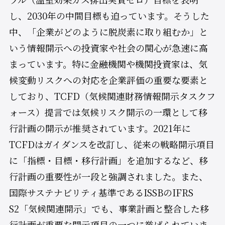
し、2030年の中間目標も迫っています。そうした
中、「企業がどのように脱炭素に取り組むか」と
いう情報開示への投資家や社会の関心が急速に高
まっています。特に金融機関や機関投資家は、気
候変動リスクへの対応を企業評価の重要な要素と
しており、TCFD（気候関連財務情報開示タスクフ
ォース）提言では気候リスク開示の一環として移
行計画の開示が推奨されています。2021年に
TCFDはガイダンスを改訂し、従来の戦略開示項目
に「指標・目標・移行計画」を追加するなど、移
行計画の重要性が一段と強調されました。また、
国際サステナビリティ基準であるISSBのIFRS
S2「気候関連開示」でも、事業計画と整合した移
行計画が重要な開示項目の一つに挙げられていま