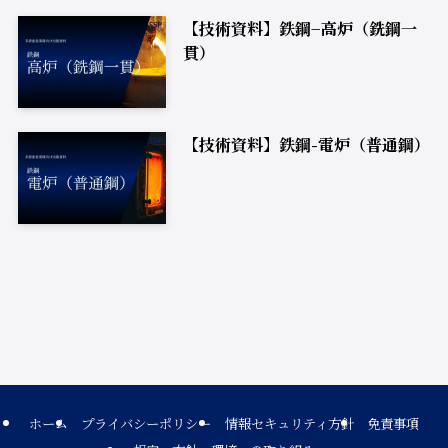
【技術資料】鉄鋼−高炉（銑鋼一
貫）
【技術資料】鉄鋼-電炉（普通鋼）
ホーム
プライバシーポリシー
情報セキュリティ方針
免責事項