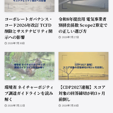
コーポレートガバナンス・
令和8年提出用 電気事業者
コード2026年改訂 TCFD
別排出係数 Scope2算定で
削除とサステナビリティ開
の正しい選び方
示への影響
2026年7月27日
2026年7月30日
環境省 ネイチャーポジティ
【CDP2027速報】スコア
ブ調達ガイドラインを読み
対象の回答締切が約3ヶ月
解く
前倒し
2026年7月22日
2026年7月10日