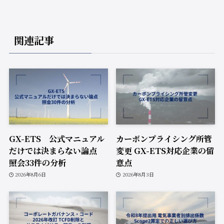
関連記事
GX-ETS 公式マニュアル
カーボンプライシング所管
だけでは決まらない論点
変更 GX-ETS対応企業の留
照会33件の分析
意点
2026年8月6日
2026年8月3日