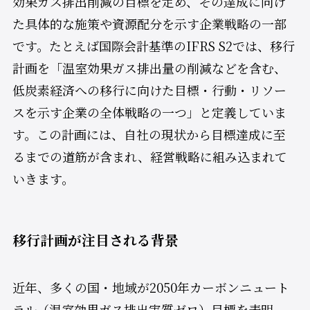
効果ガス排出削減の目標を定め、その達成に向け
た具体的な施策や資源配分を示す企業戦略の一部
です。たとえば国際会計基準のIFRS S2では、移行
計画を「温室効果ガス排出量の削減などを含む、
低炭素経済への移行に向けた目標・行動・リソー
スを示す企業の全体戦略の一つ」と定義していま
す。この計画には、自社の現状から目標達成に至
るまでの道筋が含まれ、経営戦略に組み込まれて
いきます。
移行計画が注目される背景
近年、多くの国・地域が2050年カーボンニュート
ラル（温室効果ガス排出実質ゼロ）目標を表明