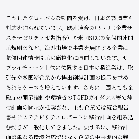
こうしたグローバルな動向を受け、日本の製造業も
対応を迫られています。欧州連合のCSRD（企業サ
ステナビリティ報告指令）や米国SECの気候関連開
示規則案など、海外市場で事業を展開する企業は
気候関連情報開示の厳格化に直面しています。サ
プライチェーン上位に位置する日本の製造業は、取
引先や多国籍企業から排出削減計画の提示を求め
られるケースも増えています。さらに、国内でも金
融庁の開示指針や環境省のTCFDガイダンス等で移
行計画の開示が推奨され、主要企業では統合報告
書やサステナビリティレポートに移行計画を組み込
む動きが一般化してきました。要するに、移行計
画は単なる環境対応ではなく企業の中長期的な競